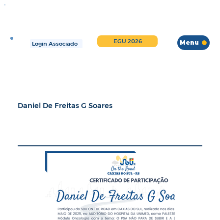
EGU 2026
Menu
Login Associado
Daniel De Freitas G Soares