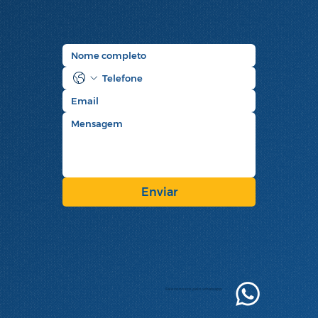
Enviar
Fale conosco pelo whatsapp