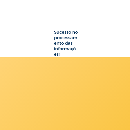
Sucesso no
processam
ento das
informaçõ
es!