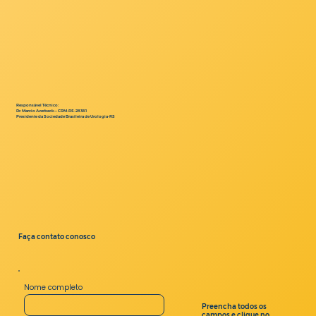
Responsável Técnico:
Dr. Marcio Averbeck — CRM-RS-28361
Presidente da Sociedade Brasileira de Urologia-RS
Faça contato conosco
Nome completo
Preencha todos os
campos e clique no