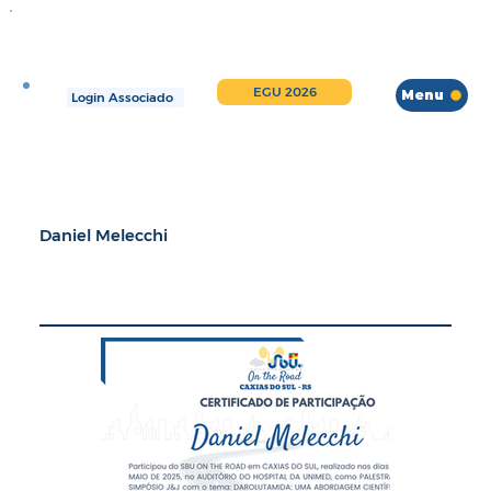
EGU 2026
Menu
Login Associado
Daniel Melecchi