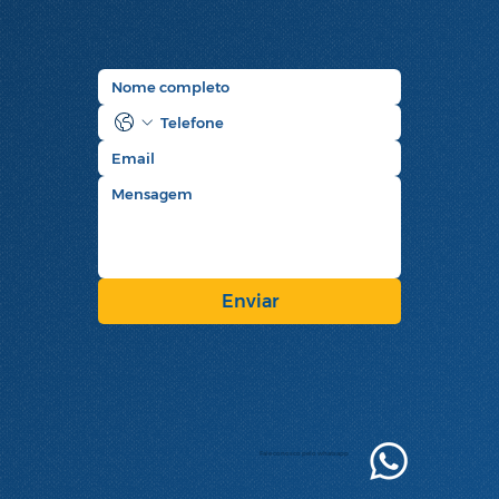
Enviar
Fale conosco pelo whatsapp