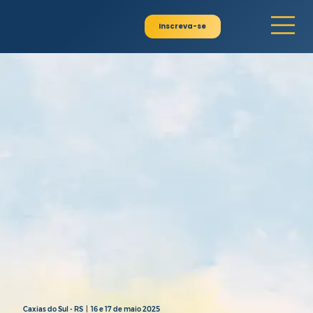
Inscreva-se
Caxias do Sul - RS | 16 e 17 de maio 2025