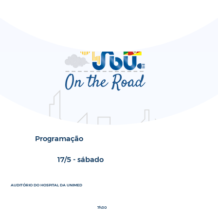
Programação
17/5 - sábado
AUDITÓRIO DO HOSPITAL DA UNIMED
7h30