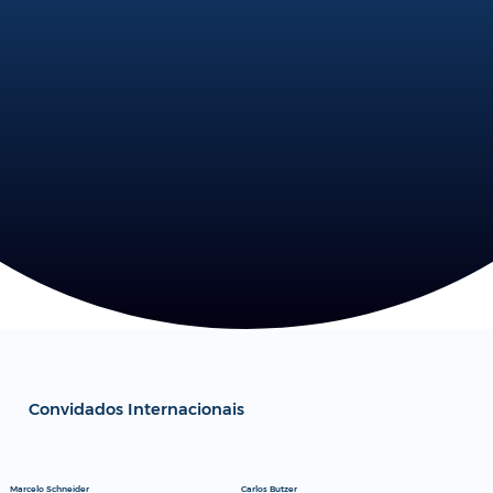
Convidados Internacionais
Marcelo Schneider
Carlos Butzer