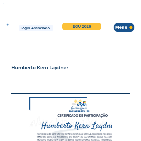
EGU 2026
Menu
Login Associado
Humberto Kern Laydner