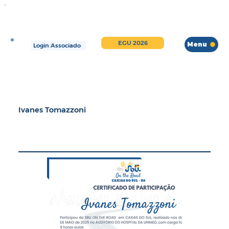
EGU 2026
Menu
Login Associado
Ivanes Tomazzoni