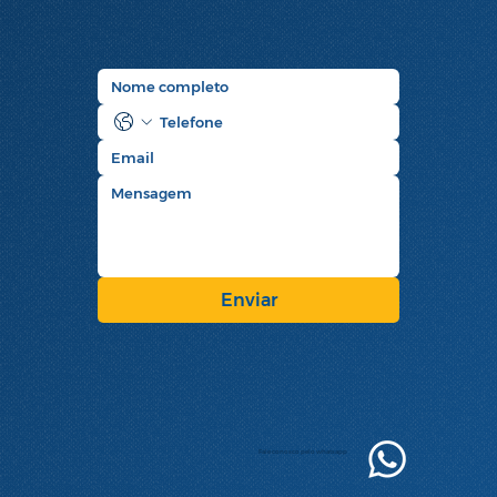
Enviar
Fale conosco pelo whatsapp