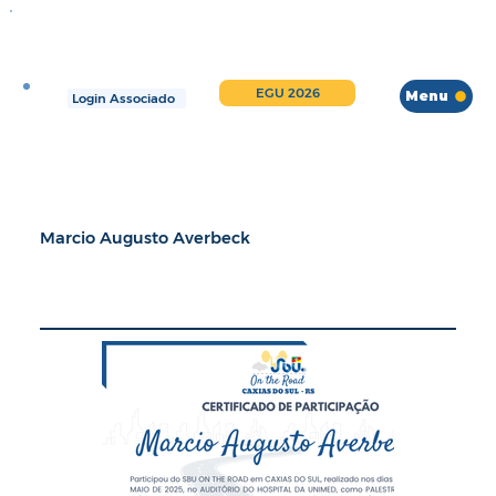
EGU 2026
Menu
Login Associado
Marcio Augusto Averbeck