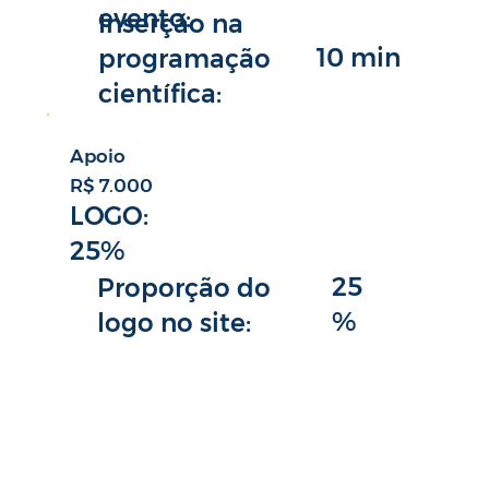
evento:
Inserção na
10 min
programação
científica:
Apoio
R$ 7.000
LOGO:
25%
25
Proporção do
%
logo no site: