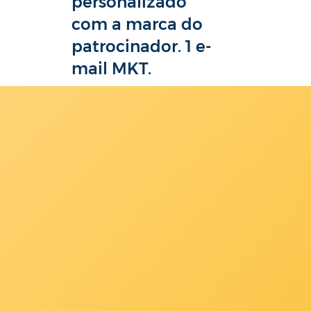
personalizado
com a marca do
patrocinador. 1 e-
mail MKT.