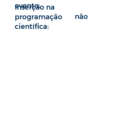
evento:
Inserção na
não
programação
científica: