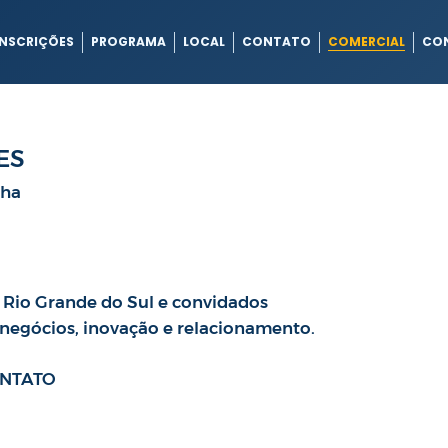
INSCRIÇÕES
PROGRAMA
LOCAL
CONTATO
COMERCIAL
CO
ES
cha
 Rio Grande do Sul e convidados
negócios, inovação e relacionamento.
ONTATO