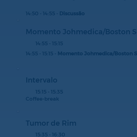
14:50 - 14:55 -
Discussão
Momento Johmedica/Boston Sc
14:55 - 15:15
14:55 - 15:15 -
Momento Johmedica/Boston Sc
Intervalo
15:15 - 15:35
Coffee-break
Tumor de Rim
15:35 - 16:30