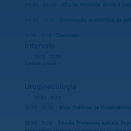
09:35 - 09:50 -
RTU de Próstata: ainda é pa
09:50 - 10:10 -
Enucleação anatômica da prós
10:10 - 10:15 -
Discussâo
Intervalo
10:15 - 10:35
Coffee-break
Uroginecologia
10:35 - 11:25
10:35 - 10:50 -
Boas Práticas da Urodinâmic
10:50 - 11:20 -
Sessão Prolapsos apicais: Pape
abdominal; Quando investigar IU oculta e va