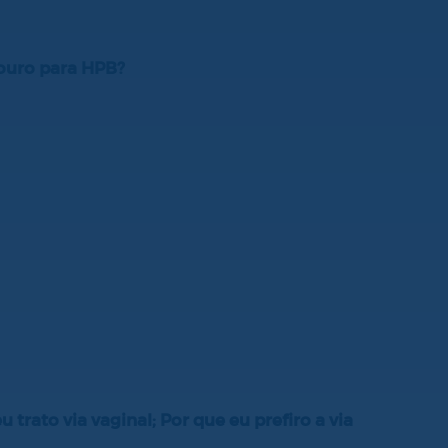
-ouro para HPB?
trato via vaginal; Por que eu prefiro a via