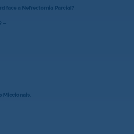
rd face a Nefrectomia Parcial?
? —
s Miccionais.