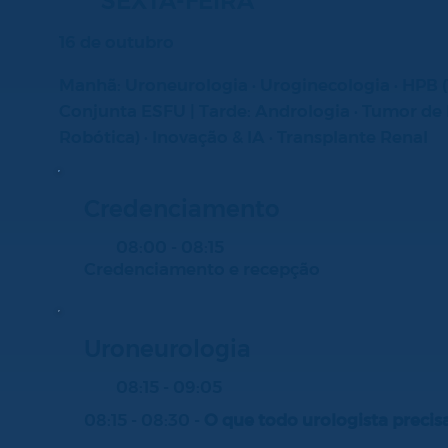
SEXTA-FEIRA
16 de outubro
Manhã: Uroneurologia · Uroginecologia · HPB (1
Conjunta ESFU | Tarde: Andrologia · Tumor de 
Robótica) · Inovação & IA · Transplante Renal
Credenciamento
08:00 - 08:15
Credenciamento e recepção
Uroneurologia
08:15 - 09:05
08:15 - 08:30 -
O que todo urologista precis