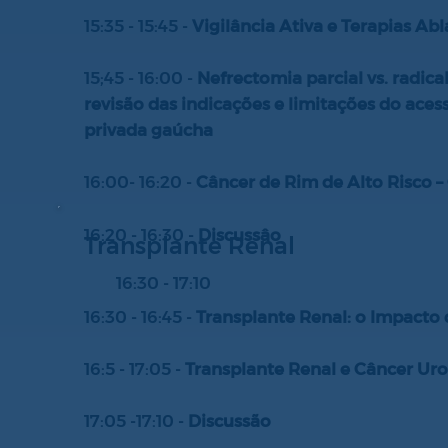
15:35 - 15:45 -
Vigilância Ativa e Terapias A
15;45 - 16:00 -
Nefrectomia parcial vs. radica
revisão das indicações e limitações do ace
privada gaúcha
16:00- 16:20 -
Câncer de Rim de Alto Risco 
16:20 - 16:30 -
Discussâo
Transplante Renal
16:30 - 17:10
16:30 - 16:45 -
Transplante Renal: o Impacto 
16:5 - 17:05 -
Transplante Renal e Câncer Ur
17:05 -17:10 -
Discussão