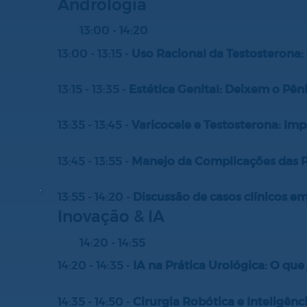
Andrologia
13:00 - 14:20
13:00 - 13:15 -
Uso Racional da Testosterona
13:15 - 13:35 -
Estética Genital: Deixem o Pêni
13:35 - 13:45 -
Varicocele e Testosterona: Im
13:45 - 13:55 -
Manejo da Complicações das P
13:55 - 14:20 -
Discussão de casos clínicos e
Inovação & IA
14:20 - 14:55
14:20 - 14:35 -
IA na Prática Urológica: O que
14:35 - 14:50 -
Cirurgia Robótica e Inteligênci