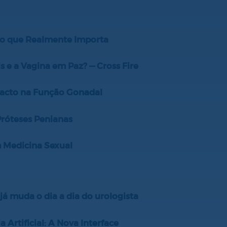
: o que Realmente Importa
s e a Vagina em Paz? — Cross Fire
pacto na Função Gonadal
róteses Penianas
m Medicina Sexual
 já muda o dia a dia do urologista
a Artificial: A Nova Interface