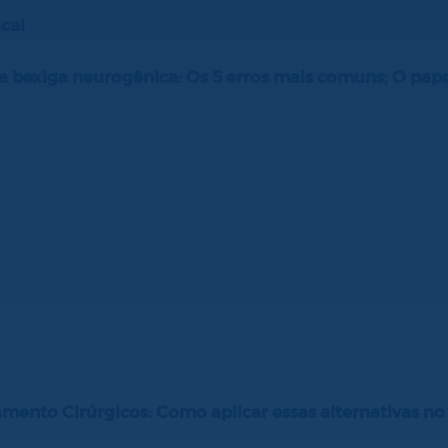
cal
na bexiga neurogênica: Os 5 erros mais comuns; O pa
ento Cirúrgicos: Como aplicar essas alternativas no 