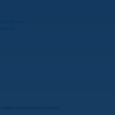
/2) · Sessão
Rim (c/
a saber sobre Neurourologia