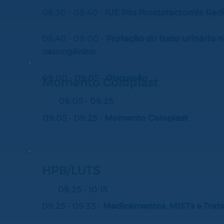
08:30 - 08:40 -
IUE Pós Prostatectomia Radi
08:40 - 09:00 -
Proteção do trato urinário 
neurogênico
09:00 - 09:05 -
Discussâo
Momento Coloplast
09:05 - 09:25
09:05 - 09:25 -
Momento Coloplast
HPB/LUTS
09:25 - 10:15
09:25 - 09:35 -
Medicamentos, MISTs e Tratam