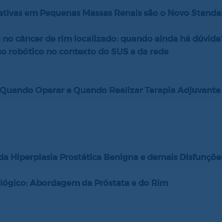
blativas em Pequenas Massas Renais são o Novo Standa
l no câncer de rim localizado: quando ainda há dúvida
sso robótico no contexto do SUS e da rede
– Quando Operar e Quando Realizar Terapia Adjuvante
da Hiperplasia Prostática Benigna e demais Disfunçõe
ológico: Abordagem da Próstata e do Rim