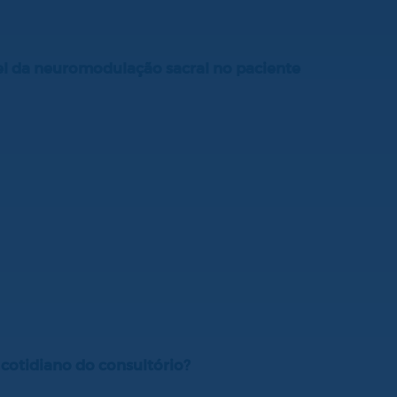
pel da neuromodulação sacral no paciente
cotidiano do consultório?